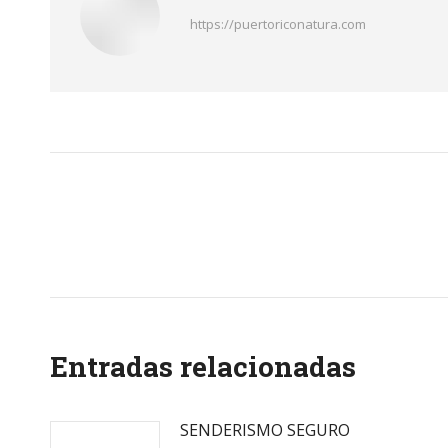
https://puertoriconatura.com
Post
navigation
Entradas relacionadas
SENDERISMO SEGURO