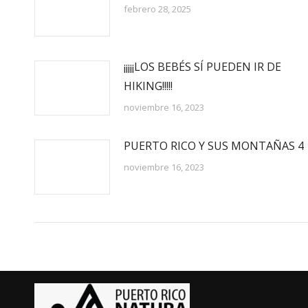
febrero 28, 2025
¡¡¡¡¡LOS BEBÉS SÍ PUEDEN IR DE
HIKING!!!!!
noviembre 16, 2023
PUERTO RICO Y SUS MONTAÑAS 4
noviembre 16, 2023