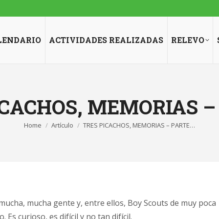
LENDARIO
ACTIVIDADES REALIZADAS
RELEVO
ICACHOS, MEMORIAS – 
You are here:
Home
Artículo
TRES PICACHOS, MEMORIAS – PARTE…
 mucha, mucha gente y, entre ellos, Boy Scouts de muy poca
 curioso, es difícil y no tan difícil.