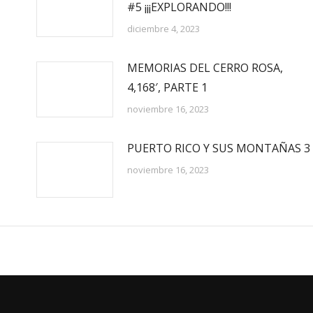
#5 ¡¡¡EXPLORANDO!!!
diciembre 4, 2023
MEMORIAS DEL CERRO ROSA,
4,168′, PARTE 1
noviembre 16, 2023
PUERTO RICO Y SUS MONTAÑAS 3
noviembre 16, 2023