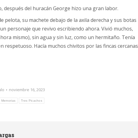
o, después del huracán George hizo una gran labor.
e pelota, su machete debajo de la axila derecha y sus botas
 un personaje que revivo escribiendo ahora. Vivió muchos,
ora mismo), sin agua y sin luz, como un hermitaño. Tenía
n respetuoso. Hacía muchos chivitos por las fincas cercanas
ulo
noviembre 16, 2023
Memorias
Tres Picachos
argas