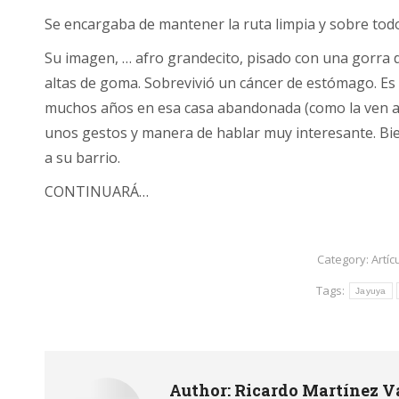
Se encargaba de mantener la ruta limpia y sobre tod
Su imagen, … afro grandecito, pisado con una gorra d
altas de goma. Sobrevivió un cáncer de estómago. Es
muchos años en esa casa abandonada (como la ven ah
unos gestos y manera de hablar muy interesante. Bie
a su barrio.
CONTINUARÁ…
Category:
Artíc
Tags:
Jayuya
Author:
Ricardo Martínez V