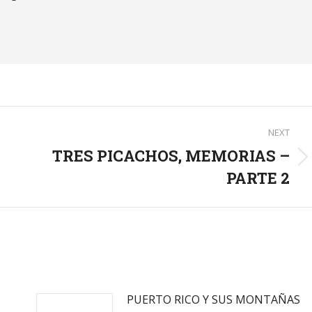
NEXT
TRES PICACHOS, MEMORIAS –
Next
PARTE 2
post:
PUERTO RICO Y SUS MONTAÑAS